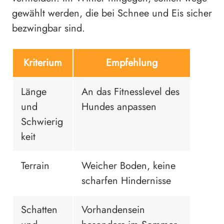
gewählt werden, die bei Schnee und Eis sicher
bezwingbar sind.
Kriterium
Empfehlung
Länge
An das Fitnesslevel des
und
Hundes anpassen
Schwierig
keit
Terrain
Weicher Boden, keine
scharfen Hindernisse
Schatten
Vorhandensein