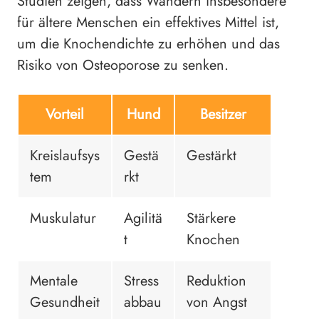
Studien zeigen, dass Wandern insbesondere
für ältere Menschen ein effektives Mittel ist,
um die Knochendichte zu erhöhen und das
Risiko von Osteoporose zu senken.
Vorteil
Hund
Besitzer
Kreislaufsys
Gestä
Gestärkt
tem
rkt
Muskulatur
Agilitä
Stärkere
t
Knochen
Mentale
Stress
Reduktion
Gesundheit
abbau
von Angst