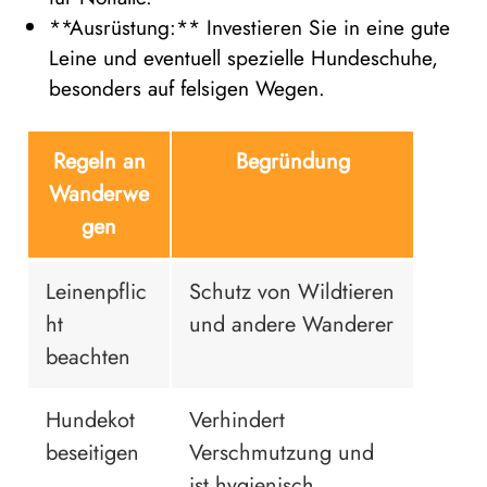
**Ausrüstung:** Investieren Sie in eine gute
Leine und eventuell spezielle Hundeschuhe,
besonders auf felsigen Wegen.
Regeln an
Begründung
Wanderwe
gen
Leinenpflic
Schutz von Wildtieren
ht
und andere Wanderer
beachten
Hundekot
Verhindert
beseitigen
Verschmutzung und
ist hygienisch