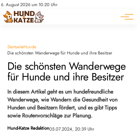
Pferde
Datenschutz
6. August 2026 um 10:20 Uhr
Impressum
Ratgeber
Startseite
Hunde
Die schönsten Wanderwege für Hunde und ihre Besitzer
Die schönsten Wanderwege
für Hunde und ihre Besitzer
In diesem Artikel geht es um hundefreundliche
Wanderwege, wie Wandern die Gesundheit von
Hunden und Besitzern fördert, und es gibt Tipps
sowie Routenvorschläge zur Planung.
Hund-Katze Redaktion
05.07.2024, 20:39 Uhr