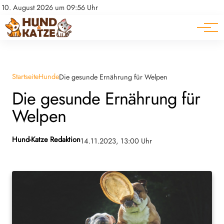
Pferde
Datenschutz
10. August 2026 um 09:56 Uhr
Impressum
Ratgeber
Startseite
Hunde
Die gesunde Ernährung für Welpen
Die gesunde Ernährung für
Welpen
Hund-Katze Redaktion
14.11.2023, 13:00 Uhr