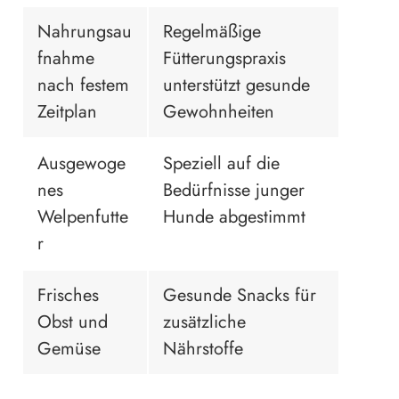
Nahrungsau
Regelmäßige
fnahme
Fütterungspraxis
nach festem
unterstützt gesunde
Zeitplan
Gewohnheiten
Ausgewoge
Speziell auf die
nes
Bedürfnisse junger
Welpenfutte
Hunde abgestimmt
r
Frisches
Gesunde Snacks für
Obst und
zusätzliche
Gemüse
Nährstoffe