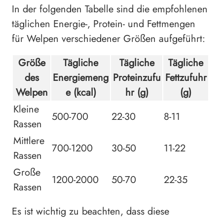
In der folgenden Tabelle sind die empfohlenen
täglichen Energie-, Protein- und Fettmengen
für Welpen verschiedener Größen aufgeführt:
Größe
Tägliche
Tägliche
Tägliche
des
Energiemeng
Proteinzufu
Fettzufuhr
Welpen
e (kcal)
hr (g)
(g)
Kleine
500-700
22-30
8-11
Rassen
Mittlere
700-1200
30-50
11-22
Rassen
Große
1200-2000
50-70
22-35
Rassen
Es ist wichtig zu beachten, dass diese