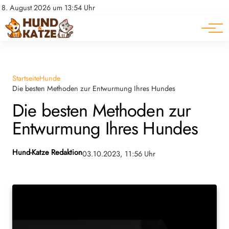
Pferde
Datenschutz
8. August 2026 um 13:54 Uhr
Impressum
Ratgeber
Startseite
Hunde
Die besten Methoden zur Entwurmung Ihres Hundes
Die besten Methoden zur
Entwurmung Ihres Hundes
Hund-Katze Redaktion
03.10.2023, 11:56 Uhr