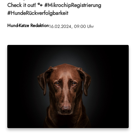
Check it out! 🐾 #MikrochipRegistrierung
#HundeRückverfolgbarkeit
Hund-Katze Redaktion
16.02.2024, 09:00 Uhr