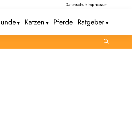
Datenschutz
Impressum
unde
Katzen
Pferde
Ratgeber