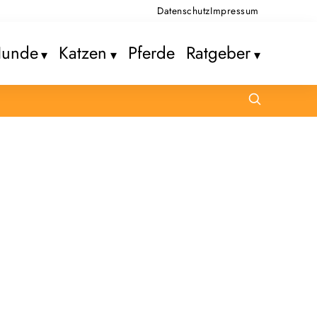
Datenschutz
Impressum
unde
Katzen
Pferde
Ratgeber