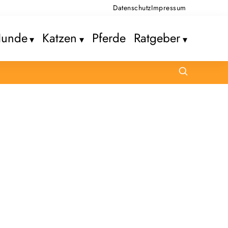
Datenschutz
Impressum
unde
Katzen
Pferde
Ratgeber