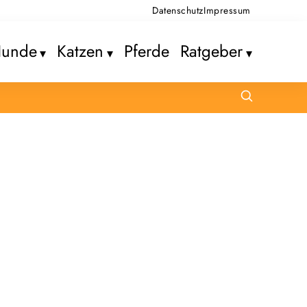
Datenschutz
Impressum
unde
Katzen
Pferde
Ratgeber