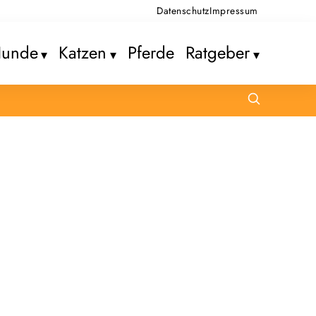
Datenschutz
Impressum
unde
Katzen
Pferde
Ratgeber