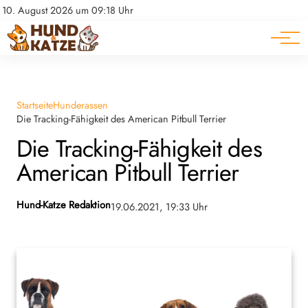
Pferde
Datenschutz
10. August 2026 um 09:18 Uhr
Impressum
Ratgeber
Startseite
Hunderassen
Die Tracking-Fähigkeit des American Pitbull Terrier
Die Tracking-Fähigkeit des
American Pitbull Terrier
Hund-Katze Redaktion
19.06.2021, 19:33 Uhr