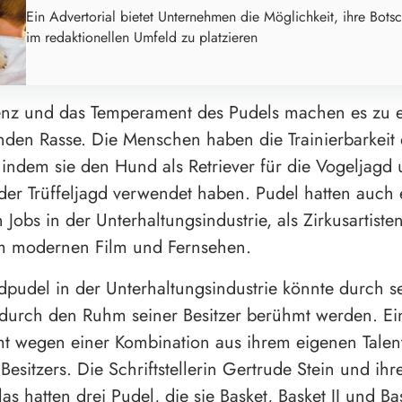
Ein Advertorial bietet Unternehmen die Möglichkeit, ihre Botsc
im redaktionellen Umfeld zu platzieren
genz und das Temperament des Pudels machen es zu ei
enden Rasse. Die Menschen haben die Trainierbarkeit
 indem sie den Hund als Retriever für die Vogeljagd 
 der Trüffeljagd verwendet haben. Pudel hatten auch 
 Jobs in der Unterhaltungsindustrie, als Zirkusartiste
im modernen Film und Fernsehen.
dpudel in der Unterhaltungsindustrie könnte durch s
 durch den Ruhm seiner Besitzer berühmt werden. Ei
mt wegen einer Kombination aus ihrem eigenen Tale
Besitzers. Die Schriftstellerin Gertrude Stein und ih
las hatten drei Pudel, die sie Basket, Basket II und Bas