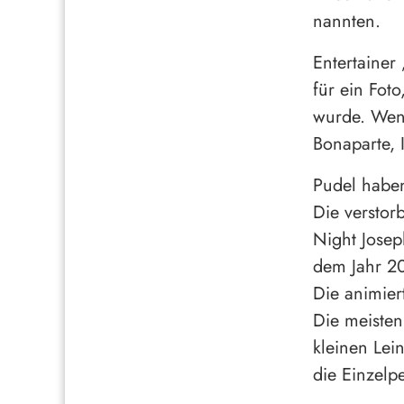
nannten.
Entertainer
für ein Fot
wurde. Wenn
Bonaparte, I
Pudel haben
Die verstor
Night Josep
dem Jahr 20
Die animier
Die meisten
kleinen Lei
die Einzelpe