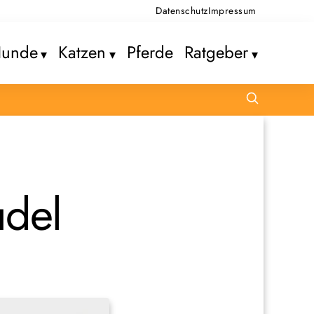
Datenschutz
Impressum
unde
Katzen
Pferde
Ratgeber
udel