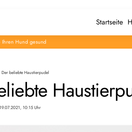
Startseite
H
e Ihren Hund gesund
Der beliebte Haustierpudel
eliebte Haustierp
19.07.2021, 10:15 Uhr