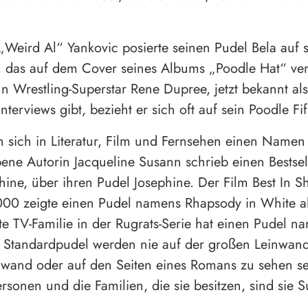
 „Weird Al“ Yankovic posierte seinen Pudel Bela auf
o, das auf dem Cover seines Albums „Poodle Hat“ ve
 Wrestling-Superstar Rene Dupree, jetzt bekannt al
nterviews gibt, bezieht er sich oft auf sein Poodle Fif
 sich in Literatur, Film und Fernsehen einen Namen
bene Autorin Jacqueline Susann schrieb einen Bestsel
hine, über ihren Pudel Josephine. Der Film Best In 
00 zeigte einen Pudel namens Rhapsody in White al
te TV-Familie in der Rugrats-Serie hat einen Pudel na
 Standardpudel werden nie auf der großen Leinwand
nwand oder auf den Seiten eines Romans zu sehen se
rsonen und die Familien, die sie besitzen, sind sie S