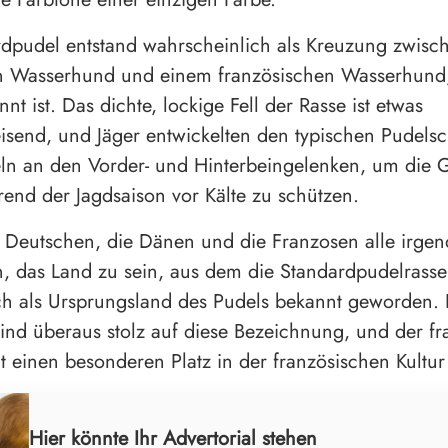
dpudel entstand wahrscheinlich als Kreuzung zwisc
n Wasserhund und einem französischen Wasserhund,
nt ist. Das dichte, lockige Fell der Rasse ist etwas
send, und Jäger entwickelten den typischen Pudelsch
ln an den Vorder- und Hinterbeingelenken, um die 
nd der Jagdsaison vor Kälte zu schützen.
 Deutschen, die Dänen und die Franzosen alle irge
, das Land zu sein, aus dem die Standardpudelrasse
ich als Ursprungsland des Pudels bekannt geworden. 
ind überaus stolz auf diese Bezeichnung, und der fr
 einen besonderen Platz in der französischen Kultur
Hier könnte Ihr Advertorial stehen